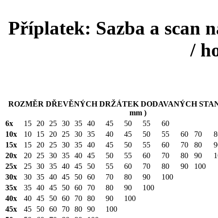
Příplatek: Sazba a scan n
/ 
ROZMĚR DŘEVĚNÝCH DRŽÁTEK DODAVANÝCH STAND
mm )
6x
15
20
25
30
35
40
45
50
55
60
10x
10
15
20
25
30
35
40
45
50
55
60
70
8
15x
15
20
25
30
35
40
45
50
55
60
70
80
9
20x
20
25
30
35
40
45
50
55
60
70
80
90
1
25x
25
30
35
40
45
50
55
60
70
80
90
100
30x
30
35
40
45
50
60
70
80
90
100
35x
35
40
45
50
60
70
80
90
100
40x
40
45
50
60
70
80
90
100
45x
45
50
60
70
80
90
100