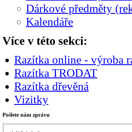
Dárkové předměty (re
Kalendáře
Více v této sekci:
Razítka online - výroba r
Razítka TRODAT
Razítka dřevěná
Vizitky
Pošlete nám zprávu