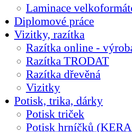
Laminace velkoformát
Diplomové práce
Vizitky, razítka
Razítka online - výrob
Razítka TRODAT
Razítka dřevěná
Vizitky
Potisk, trika, dárky
Potisk triček
Potisk hrníčků (KE