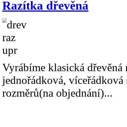
Razítka dřevěná
Vyrábíme klasická dřevěná 
jednořádková, víceřádková s
rozměrů(na objednání)...