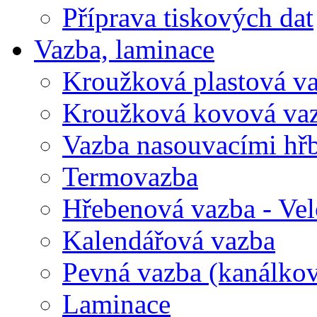
Příprava tiskových dat
Vazba, laminace
Kroužková plastová v
Kroužková kovová va
Vazba nasouvacími hř
Termovazba
Hřebenová vazba - Vel
Kalendářová vazba
Pevná vazba (kanálko
Laminace