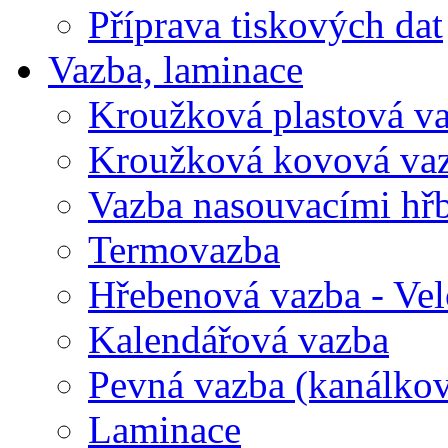
Příprava tiskových dat
Vazba, laminace
Kroužková plastová v
Kroužková kovová va
Vazba nasouvacími hř
Termovazba
Hřebenová vazba - Vel
Kalendářová vazba
Pevná vazba (kanálko
Laminace