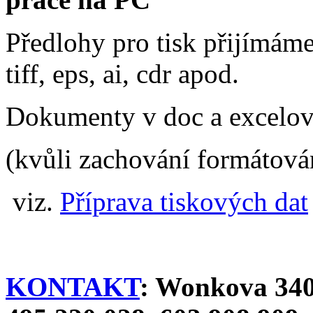
Předlohy pro tisk přijímáme
tiff, eps, ai, cdr apod.
Dokumenty v doc a excelovs
(kvůli zachování formátová
viz.
Příprava tiskových dat
KONTAKT
: Wonkova 340,