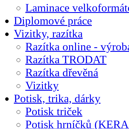
Laminace velkoformát
Diplomové práce
Vizitky, razítka
Razítka online - výrob
Razítka TRODAT
Razítka dřevěná
Vizitky
Potisk, trika, dárky
Potisk triček
Potisk hrníčků (KE