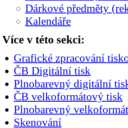
Dárkové předměty (re
Kalendáře
Více v této sekci:
Grafické zpracování tisk
ČB Digitální tisk
Plnobarevný digitální tis
ČB velkoformátový tisk
Plnobarevný velkoformát
Skenování