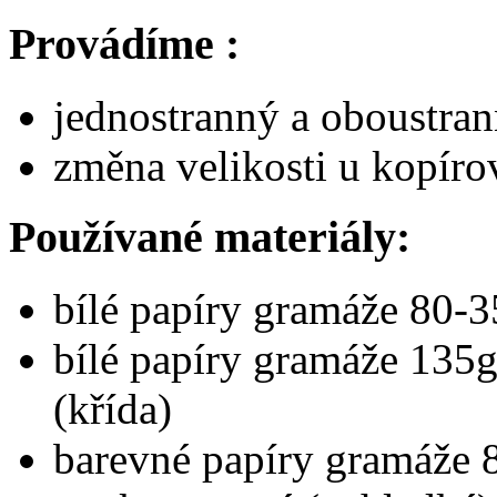
Provádíme :
jednostranný a oboustrann
změna velikosti u kopír
Používané materiály:
bílé papíry gramáže 80-
bílé papíry gramáže 135
(křída)
barevné papíry gramáže 