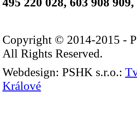
495 220 028, 603 908 909,
Copyright © 2014-2015 - P
All Rights Reserved.
Webdesign: PSHK s.r.o.:
Tv
Králové