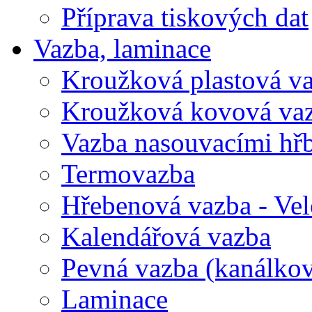
Příprava tiskových dat
Vazba, laminace
Kroužková plastová v
Kroužková kovová va
Vazba nasouvacími hř
Termovazba
Hřebenová vazba - Vel
Kalendářová vazba
Pevná vazba (kanálko
Laminace