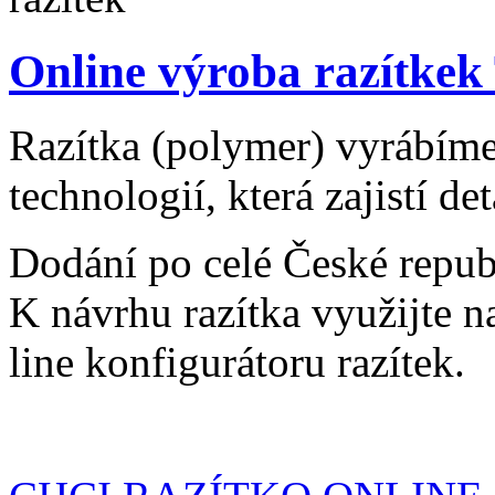
Online výroba razítkek
Razítka (polymer) vyrábíme
technologií, která zajistí det
Dodání po celé České repub
K návrhu razítka využijte n
line konfigurátoru razítek.