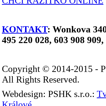
CHCI RAZÍTKO ONLINE
KONTAKT
: Wonkova 340,
495 220 028, 603 908 909,
Copyright © 2014-2015 - P
All Rights Reserved.
Webdesign: PSHK s.r.o.:
Tv
Králové