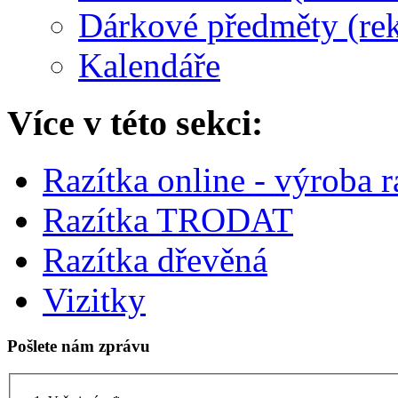
Dárkové předměty (re
Kalendáře
Více v této sekci:
Razítka online - výroba r
Razítka TRODAT
Razítka dřevěná
Vizitky
Pošlete nám zprávu